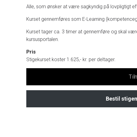
Alle, som ønsker at være sagkyndig på lovpligtigt eft
Kurset gennemføres som E-Learning (kompetencegive
Kurset tager ca. 3 timer at gennemføre og skal være 
kursusportalen.
Pris
Stigekurset koster 1.625,- kr. per deltager.
Til
Bestil stig