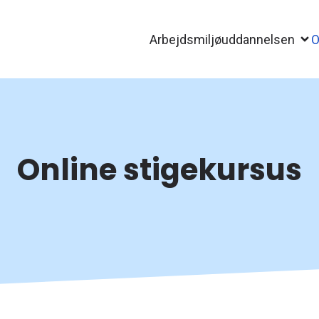
Arbejdsmiljøuddannelsen
O
Online stigekursus