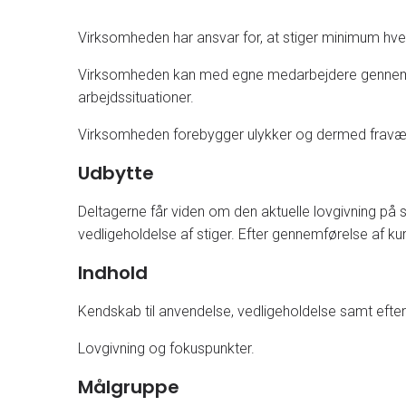
Virksomheden har ansvar for, at stiger minimum hve
Virksomheden kan med egne medarbejdere gennemføre 
arbejdssituationer.
Virksomheden forebygger ulykker og dermed frav
Udbytte
Deltagerne får viden om den aktuelle lovgivning på s
vedligeholdelse af stiger. Efter gennemførelse af 
Indhold
Kendskab til anvendelse, vedligeholdelse samt efters
Lovgivning og fokuspunkter.
Målgruppe