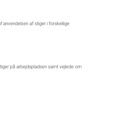
nvendelsen af stiger i forskellige
å stiger på arbejdspladsen samt vejlede om